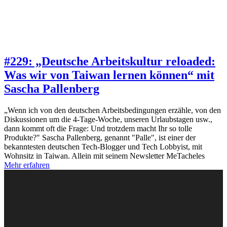
#229: „Deutsche Arbeitskultur reloaded:
Was wir von Taiwan lernen können“ mit
Sascha Pallenberg
„Wenn ich von den deutschen Arbeitsbedingungen erzähle, von den
Diskussionen um die 4-Tage-Woche, unseren Urlaubstagen usw.,
dann kommt oft die Frage: Und trotzdem macht Ihr so tolle
Produkte?" Sascha Pallenberg, genannt "Palle", ist einer der
bekanntesten deutschen Tech-Blogger und Tech Lobbyist, mit
Wohnsitz in Taiwan. Allein mit seinem Newsletter MeTacheles
Mehr erfahren