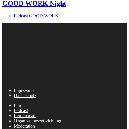
GOOD WORK Night
Podcast GOOD WORK
Impressum
Datenschutz
Intro
Podcast
Lernformate
Organisationsentwicklung
Moderation