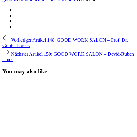
Beitragsnavigation
Vorheriger
Vorheriger Artikel
148: GOOD WORK SALON – Prof. Dr.
Artikel
Gunter Dueck
Nächster
Nächster Artikel
150: GOOD WORK SALON – David-Ruben
Artikel
Thies
You may also like