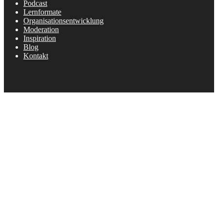
Podcast
Lernformate
Organisationsentwicklung
Moderation
Inspiration
Blog
Kontakt