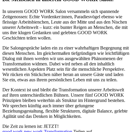
In unserem GOOD WORK Salon versammeln sich spannende
Zeitgenossen: Echte Vordenker:innen, Paradiesvögel ebenso wie
fleissige Arbeitsbienchen, Leute aus der Mitte und aus den Nischen
unserer Arbeitswelt – kurz: ein bunter Reigen an Menschen, die mit
uns ihre klugen Gedanken und gelebten GOOD WORK
Geschichten teilen wollen.
Die Salongespräche laden ein zu einer wahrhaftigen Begegnung mit
diesen Menschen. Im gleichermaßen tiefgründigen wie leichtfüßigen
Dialog mit ihnen werden wir uns ausgewählten Phänomenen der
Transformation widmen. Dabei wird neben all den inhaltlich
wesentlichen Aspekten Platz sein für die menschliche Perspektive.
Wir rücken ein Stückchen näher heran an unsere Gäste und laden
Sie ein, etwas aus ihrem persönlichen Leben mit uns zu teilen.
Der Kontext ist und bleibt die Transformation unserer Arbeitswelt
auf ihren unterschiedlichen Bühnen. Unsere fünf GOOD WORK
Prinzipien bleiben weiterhin als Struktur im Hintergrund bestehen.
Wir sprechen künftig auch immer über gelungene
Beziehungsgestaltung, flexible Strukturen, digitale Balance, gelebte
Agilität und das Denken in Möglichkeiten.
Die Zeit zu lernen ist: JETZT!
good work
new work
Transformation
Teilen auf