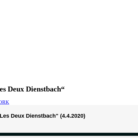
Les Deux Dienstbach“
WORK