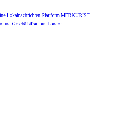
nline Lokalnachrichten-Plattform MERKURIST
in und Geschäfstfrau aus London