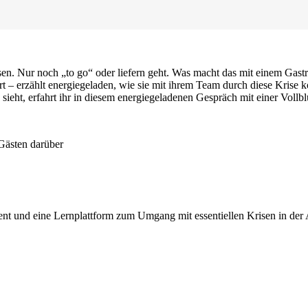
ssen. Nur noch „to go“ oder liefern geht. Was macht das mit einem Ga
 – erzählt energiegeladen, wie sie mit ihrem Team durch diese Krise k
 sieht, erfahrt ihr in diesem energiegeladenen Gespräch mit einer Vollb
 Gästen darüber
nt und eine Lernplattform zum Umgang mit essentiellen Krisen in der 