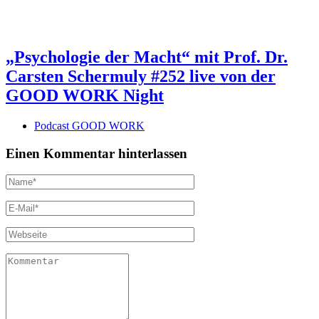
„Psychologie der Macht“ mit Prof. Dr.
Carsten Schermuly #252 live von der
GOOD WORK Night
Podcast GOOD WORK
Einen Kommentar hinterlassen