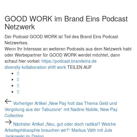
GOOD WORK im Brand Eins Podcast
Netzwerk
Der Podcast GOOD WORK ist Teil des Brand Eins Podcast
Netzwerkes.
Wenn Ihr Interesse an weiteren Podcasts aus dem Netzwerk habt
oder Werbepartner für GOOD WORK werdet möchtet, dann
schaut hier vorbei:
https://podcast.brandeins.de
diversity
kollaboration
shift
work
TEILEN AUF
Beitragsnavigation
Vorheriger
Vorheriger Artikel
„New Pay holt das Thema Geld und
Artikel
Vergütung aus der Tabuzone“ mit Nadine Nobile, New Pay
Collective
Nächster
Nächster Artikel
„Neu, gut oder doch radikal? Welche
Artikel
Arbeitsphilosophie brauchen wir?“ Markus Väth mit Jule
Jankowski im Dialog