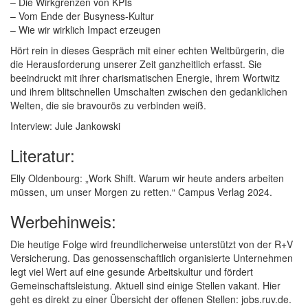
– Die Wirkgrenzen von KPIs
– Vom Ende der Busyness-Kultur
– Wie wir wirklich Impact erzeugen
Hört rein in dieses Gespräch mit einer echten Weltbürgerin, die
die Herausforderung unserer Zeit ganzheitlich erfasst. Sie
beeindruckt mit ihrer charismatischen Energie, ihrem Wortwitz
und ihrem blitschnellen Umschalten zwischen den gedanklichen
Welten, die sie bravourös zu verbinden weiß.
Interview: Jule Jankowski
Literatur:
Elly Oldenbourg: „Work Shift. Warum wir heute anders arbeiten
müssen, um unser Morgen zu retten.“ Campus Verlag 2024.
Werbehinweis:
Die heutige Folge wird freundlicherweise unterstützt von der R+V
Versicherung. Das genossenschaftlich organisierte Unternehmen
legt viel Wert auf eine gesunde Arbeitskultur und fördert
Gemeinschaftsleistung. Aktuell sind einige Stellen vakant. Hier
geht es direkt zu einer Übersicht der offenen Stellen: jobs.ruv.de.