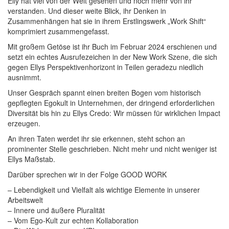
Elly hat viel von der Welt gesehen und noch mehr von ihr
verstanden. Und dieser weite Blick, ihr Denken in
Zusammenhängen hat sie in ihrem Erstlingswerk „Work Shift“
komprimiert zusammengefasst.
Mit großem Getöse ist ihr Buch im Februar 2024 erschienen und
setzt ein echtes Ausrufezeichen in der New Work Szene, die sich
gegen Ellys Perspektivenhorizont in Teilen geradezu niedlich
ausnimmt.
Unser Gespräch spannt einen breiten Bogen vom historisch
gepflegten Egokult in Unternehmen, der dringend erforderlichen
Diversität bis hin zu Ellys Credo: Wir müssen für wirklichen Impact
erzeugen.
An ihren Taten werdet ihr sie erkennen, steht schon an
prominenter Stelle geschrieben. Nicht mehr und nicht weniger ist
Ellys Maßstab.
Darüber sprechen wir in der Folge GOOD WORK
– Lebendigkeit und Vielfalt als wichtige Elemente in unserer
Arbeitswelt
– Innere und äußere Pluralität
– Vom Ego-Kult zur echten Kollaboration