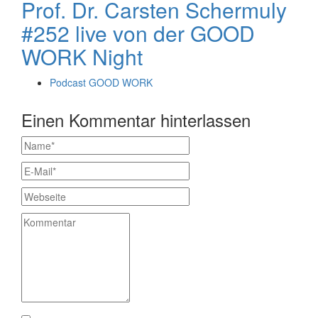
Prof. Dr. Carsten Schermuly
#252 live von der GOOD
WORK Night
Podcast GOOD WORK
Einen Kommentar hinterlassen