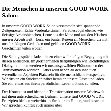
Die Menschen in unserem GOOD WORK
Salon:
In unserem GOOD WORK Salon versammeln sich spannende
Zeitgenossen: Echte Vordenker:innen, Paradiesvögel ebenso wie
fleissige Arbeitsbienchen, Leute aus der Mitte und aus den Nischen
unserer Arbeitswelt – kurz: ein bunter Reigen an Menschen, die mit
uns ihre klugen Gedanken und gelebten GOOD WORK
Geschichten teilen wollen.
Die Salongespräche laden ein zu einer wahrhaftigen Begegnung mit
diesen Menschen. Im gleichermaßen tiefgründigen wie leichtfüßigen
Dialog mit ihnen werden wir uns ausgewählten Phänomenen der
Transformation widmen. Dabei wird neben all den inhaltlich
wesentlichen Aspekten Platz sein für die menschliche Perspektive.
Wir rücken ein Stückchen näher heran an unsere Gäste und laden
Sie ein, etwas aus ihrem persönlichen Leben mit uns zu teilen.
Der Kontext ist und bleibt die Transformation unserer Arbeitswelt
auf ihren unterschiedlichen Bühnen. Unsere fünf GOOD WORK
Prinzipien bleiben weiterhin als Struktur im Hintergrund bestehen.
Wir sprechen künftig auch immer über