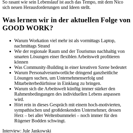
So rasant wie sein Lebenslauf ist auch das Tempo, mit dem Nico
sich neuen Herausforderungen und Ideen stellt.
Was lernen wir in der aktuellen Folge von
GOOD WORK?
Warum Workation viel mehr ist als vormittags Laptop,
nachmittags Strand
Wie der regionale Raum und der Tourismus nachhaltig von
smarten Lösungen einer flexiblen Arbeitswelt profitieren
können
Was Community-Building in einer kreativen Szene bedeutet
Warum Personalverantwortliche dringend ganzheitliche
Lösungen suchen, um Unternehmenserfolg und
Mitarbeiterbedürfnisse in Einklang zu bringen.
Warum sich die Arbeitswelt künftig immer stärker den
Rahmenbedingungen des individuellen Lebens anpassen
wird.
Hört rein in dieses Gespräch mit einem hoch-motivierten,
sympathischen und großdenkenden Unternehmer, dessen
Herz – bei aller Weltenbummelei – noch immer für den
Rügener Bodden schwingt.
Interview: Jule Jankowski