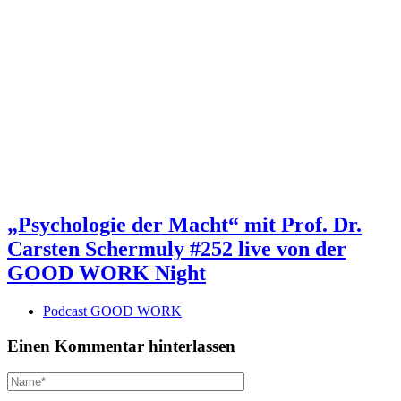
„Psychologie der Macht“ mit Prof. Dr.
Carsten Schermuly #252 live von der
GOOD WORK Night
Podcast GOOD WORK
Einen Kommentar hinterlassen