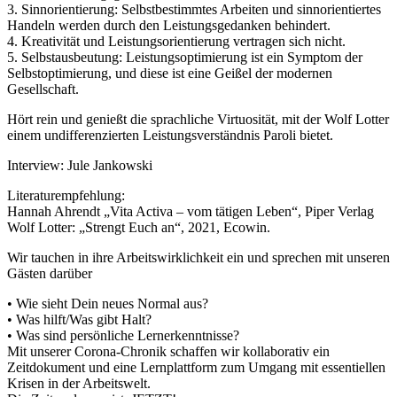
3. Sinnorientierung: Selbstbestimmtes Arbeiten und sinnorientiertes
Handeln werden durch den Leistungsgedanken behindert.
4. Kreativität und Leistungsorientierung vertragen sich nicht.
5. Selbstausbeutung: Leistungsoptimierung ist ein Symptom der
Selbstoptimierung, und diese ist eine Geißel der modernen
Gesellschaft.
Hört rein und genießt die sprachliche Virtuosität, mit der Wolf Lotter
einem undifferenzierten Leistungsverständnis Paroli bietet.
Interview: Jule Jankowski
Literaturempfehlung:
Hannah Ahrendt „Vita Activa – vom tätigen Leben“, Piper Verlag
Wolf Lotter: „Strengt Euch an“, 2021, Ecowin.
Wir tauchen in ihre Arbeitswirklichkeit ein und sprechen mit unseren
Gästen darüber
• Wie sieht Dein neues Normal aus?
• Was hilft/Was gibt Halt?
• Was sind persönliche Lernerkenntnisse?
Mit unserer Corona-Chronik schaffen wir kollaborativ ein
Zeitdokument und eine Lernplattform zum Umgang mit essentiellen
Krisen in der Arbeitswelt.