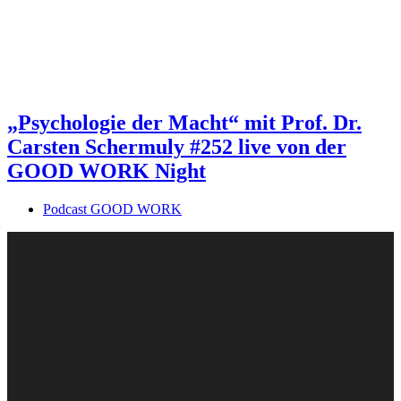
„Psychologie der Macht“ mit Prof. Dr.
Carsten Schermuly #252 live von der
GOOD WORK Night
Podcast GOOD WORK