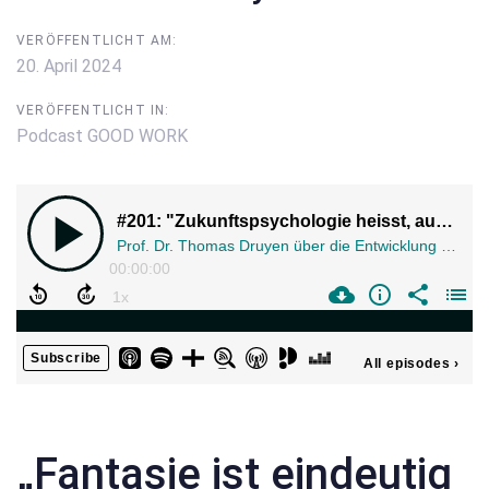
VERÖFFENTLICHT AM:
20. April 2024
VERÖFFENTLICHT IN:
Podcast GOOD WORK
„Fantasie ist eindeutig