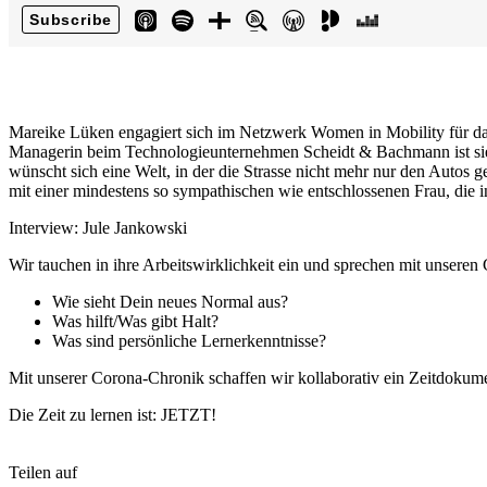
Mareike Lüken engagiert sich im Netzwerk Women in Mobility für das
Managerin beim Technologieunternehmen Scheidt & Bachmann ist sie 
wünscht sich eine Welt, in der die Strasse nicht mehr nur den Autos g
mit einer mindestens so sympathischen wie entschlossenen Frau, die 
Interview: Jule Jankowski
Wir tauchen in ihre Arbeitswirklichkeit ein und sprechen mit unseren
Wie sieht Dein neues Normal aus?
Was hilft/Was gibt Halt?
Was sind persönliche Lernerkenntnisse?
Mit unserer Corona-Chronik schaffen wir kollaborativ ein Zeitdokume
Die Zeit zu lernen ist: JETZT!
Teilen auf