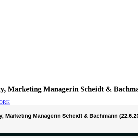
ty, Marketing Managerin Scheidt & Bachm
WORK