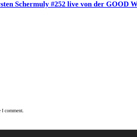
Carsten Schermuly #252 live von der GOOD
e I comment.