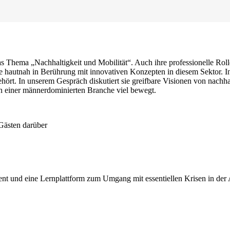
 Thema „Nachhaltigkeit und Mobilität“. Auch ihre professionelle Roll
hautnah in Berührung mit innovativen Konzepten in diesem Sektor. In
ehört. In unserem Gespräch diskutiert sie greifbare Visionen von nachha
in einer männerdominierten Branche viel bewegt.
 Gästen darüber
nt und eine Lernplattform zum Umgang mit essentiellen Krisen in der 