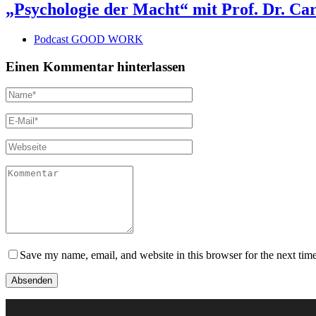
„Psychologie der Macht“ mit Prof. Dr. 
Podcast GOOD WORK
Einen Kommentar hinterlassen
Save my name, email, and website in this browser for the next tim