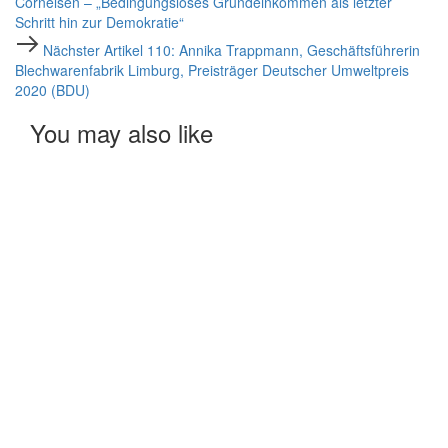
Cornelsen – „Bedingungsloses Grundeinkommen als letzter
Schritt hin zur Demokratie“
Nächster
Nächster Artikel
110: Annika Trappmann, Geschäftsführerin
Artikel
Blechwarenfabrik Limburg, Preisträger Deutscher Umweltpreis
2020 (BDU)
You may also like