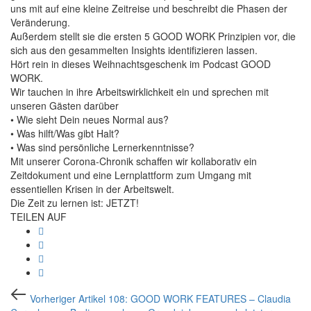
uns mit auf eine kleine Zeitreise und beschreibt die Phasen der
Veränderung.
Außerdem stellt sie die ersten 5 GOOD WORK Prinzipien vor, die
sich aus den gesammelten Insights identifizieren lassen.
Hört rein in dieses Weihnachtsgeschenk im Podcast GOOD
WORK.
Wir tauchen in ihre Arbeitswirklichkeit ein und sprechen mit
unseren Gästen darüber
• Wie sieht Dein neues Normal aus?
• Was hilft/Was gibt Halt?
• Was sind persönliche Lernerkenntnisse?
Mit unserer Corona-Chronik schaffen wir kollaborativ ein
Zeitdokument und eine Lernplattform zum Umgang mit
essentiellen Krisen in der Arbeitswelt.
Die Zeit zu lernen ist: JETZT!
TEILEN AUF
Beitragsnavigation
Vorheriger
Vorheriger Artikel
108: GOOD WORK FEATURES – Claudia
Artikel